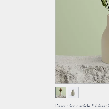
Description d'article. Saisissez ic