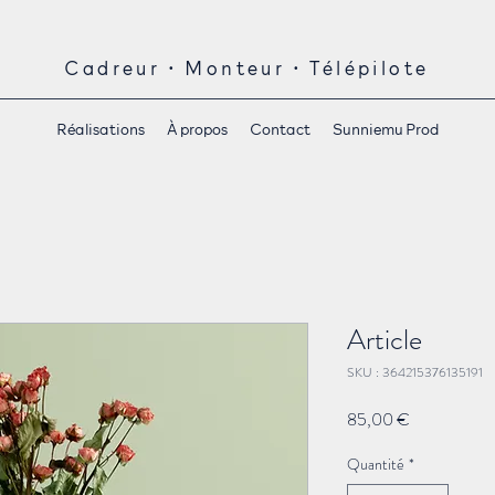
Cadreur • Monteur • Télépilote
Réalisations
À propos
Contact
Sunniemu Prod
Article
SKU : 364215376135191
Prix
85,00 €
Quantité
*