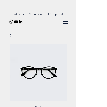
Cadreur • Monteur • Télépilote