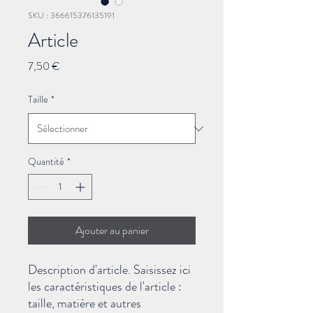
SKU : 366615376135191
Article
Prix
7,50 €
Taille
*
Quantité
*
Ajouter au panier
Description d'article. Saisissez ici 
les caractéristiques de l'article : 
taille, matière et autres 